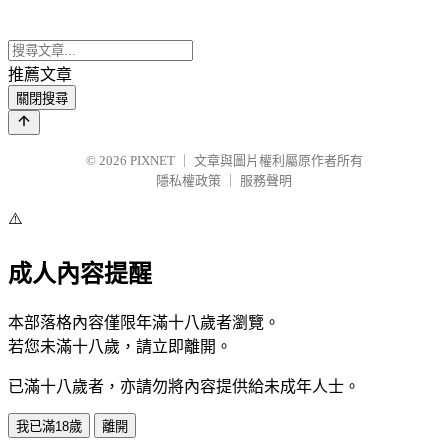
推薦文章
關閉搜尋
© 2026
PIXNET
｜
文章與圖片權利屬原作者所有
隱私權政策
｜
服務聲明
⚠️
成人內容提醒
本部落格內容僅限年滿十八歲者瀏覽。
若您未滿十八歲，請立即離開。
已滿十八歲者，亦請勿將內容提供給未成年人士。
我已滿18歲
離開