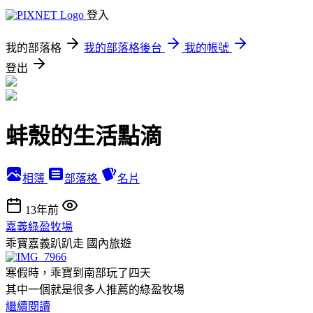
登入
我的部落格
我的部落格後台
我的帳號
登出
蚌殼的生活點滴
相簿
部落格
名片
13年前
嘉義綠盈牧場
乖寶嘉義趴趴走
國內旅遊
寒假時，乖寶到南部玩了四天
其中一個就是很多人推薦的綠盈牧場
繼續閱讀